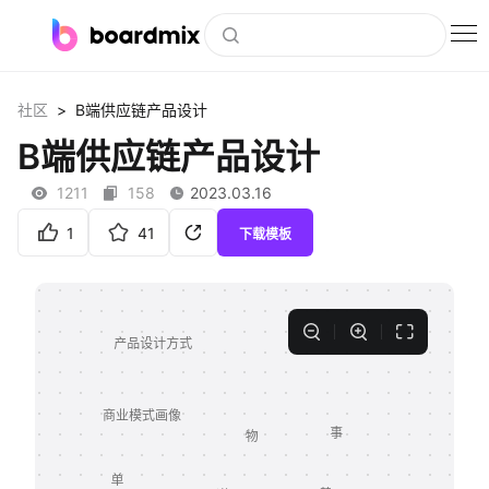
博思白板
>
社区
B端供应链产品设计
社区资源
B端供应链产品设计
下载
1211
158
2023.03.16
会员
1
41
下载模板
企业服务
私有化部署
客户案例
支持