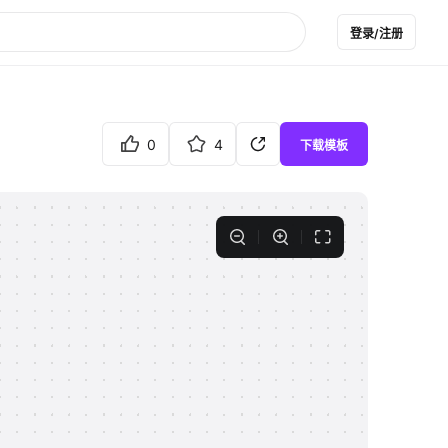
登录/注册
0
4
下载模板