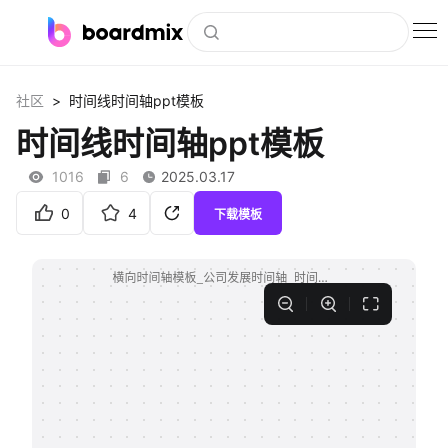
博思白板
>
社区
时间线时间轴ppt模板
社区资源
时间线时间轴ppt模板
下载
1016
6
2025.03.17
会员
0
4
下载模板
企业服务
私有化部署
客户案例
支持