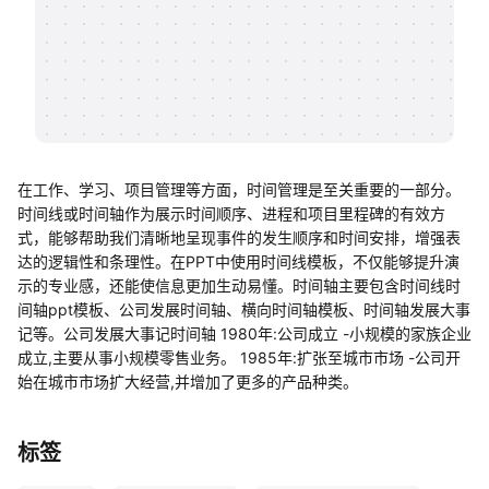
帮助中心
知识分享社区
在工作、学习、项目管理等方面，时间管理是至关重要的一部分。
时间线或时间轴作为展示时间顺序、进程和项目里程碑的有效方
式，能够帮助我们清晰地呈现事件的发生顺序和时间安排，增强表
达的逻辑性和条理性。在PPT中使用时间线模板，不仅能够提升演
示的专业感，还能使信息更加生动易懂。时间轴主要包含时间线时
间轴ppt模板、公司发展时间轴、横向时间轴模板、时间轴发展大事
记等。公司发展大事记时间轴 1980年:公司成立 -小规模的家族企业
成立,主要从事小规模零售业务。 1985年:扩张至城市市场 -公司开
始在城市市场扩大经营,并增加了更多的产品种类。
标签