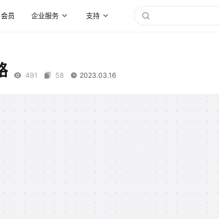
会员
企业服务
支持
路
491
58
2023.03.16