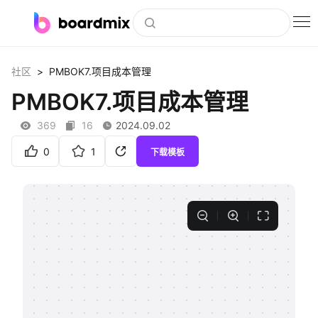
博思白板
>
社区
PMBOK7.项目成本管理
社区资源
PMBOK7.项目成本管理
下载
369
16
2024.09.02
会员
0
1
下载模板
企业服务
私有化部署
客户案例
支持