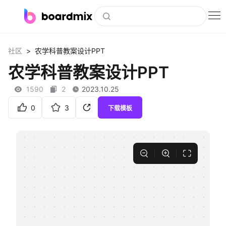
博思白板
>
社区
农学科普教案设计PPT
社区资源
农学科普教案设计PPT
下载
1590
2
2023.10.25
会员
0
3
下载模板
企业服务
私有化部署
客户案例
支持