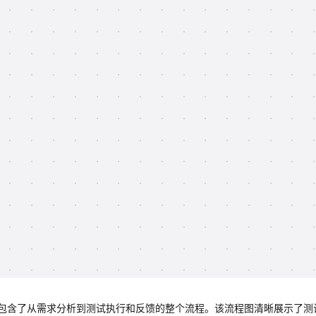
包含了从需求分析到测试执行和反馈的整个流程。该流程图清晰展示了测