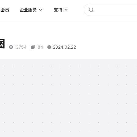
会员
企业服务
支持
图
3754
84
2024.02.22