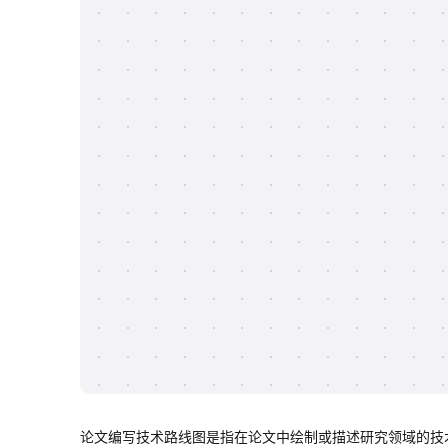
论文编写技术路线图是指在论文中绘制或描述研究领域的技