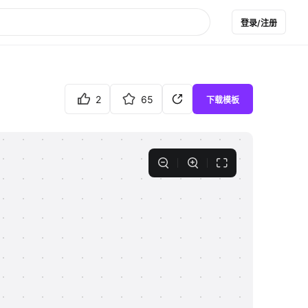
登录/注册
2
65
下载模板