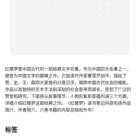
帮助中心
知识分享社区
红楼梦是中国古代的一部经典文学巨著，作为中国四大名著之一，
被誉为中国文学的巅峰之作。它由清代作家曹雪芹创作，描绘了
贾、史、王、薛四大家族的兴衰沉浮，堪称中国古代社会的缩影。
作品以其独特的艺术手法和深刻的社会思考而闻名，受到了广泛的
赞誉和研究。下面将从故事情节、人物形象和意蕴内涵三个方面，
详细介绍红楼梦这部经典之作。《红楼梦》读书笔记内容包括作品
简介、作者简介，六卷书籍的内容总结和升华！
标签