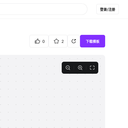
登录/注册
0
2
下载模板