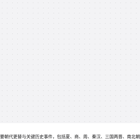
重要朝代更替与关键历史事件，包括夏、商、周、秦汉、三国两晋、南北