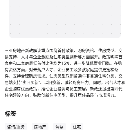
帮助中心
知识分享社区
三亚房地产新政解读重点围绕首付政策、购房资格、住房类型、交
易支持、人才与企业激励及住宅类型创新等方面展开。政策明确首
套房和二套房最低首付比例均为15%，进一步降低置业门槛。在购
房资格方面，对未落户人才、企业员工及多孩家庭提供更宽松条
件，支持合理购房需求。住房类型取消普通与非普通住宅分类，交
易端支持“卖旧买新”、以旧换新，减轻购房压力。同时，出台人才和
企业购房优惠政策，推动企业投资与员工安居。新政还提出第四代
住宅建设方向，鼓励创新住宅类型，提升居住品质与市场活力。
标签
咨询/服务
房地产
洞察
住宅