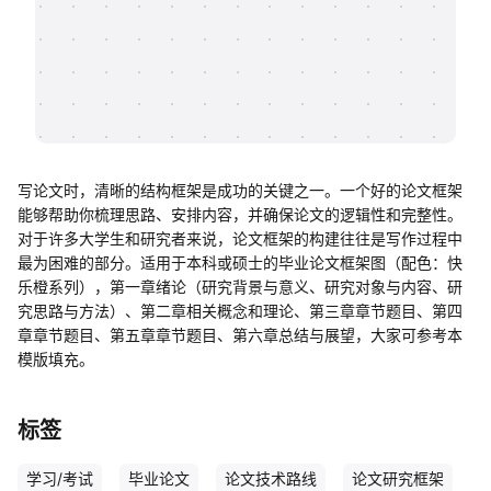
帮助中心
知识分享社区
写论文时，清晰的结构框架是成功的关键之一。一个好的论文框架
能够帮助你梳理思路、安排内容，并确保论文的逻辑性和完整性。
对于许多大学生和研究者来说，论文框架的构建往往是写作过程中
最为困难的部分。适用于本科或硕士的毕业论文框架图（配色：快
乐橙系列），第一章绪论（研究背景与意义、研究对象与内容、研
究思路与方法）、第二章相关概念和理论、第三章章节题目、第四
章章节题目、第五章章节题目、第六章总结与展望，大家可参考本
模版填充。
标签
学习/考试
毕业论文
论文技术路线
论文研究框架