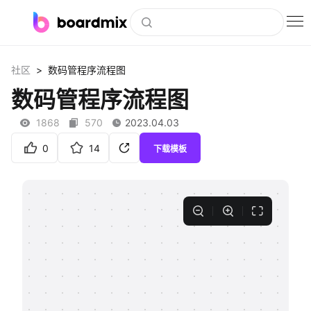
博思白板
>
社区
数码管程序流程图
社区资源
数码管程序流程图
下载
1868
570
2023.04.03
会员
0
14
下载模板
企业服务
私有化部署
客户案例
支持