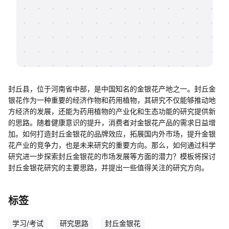
帮助中心
知识分享社区
封丘县，位于河南省中部，是中国知名的金银花产地之一。封丘金
银花作为一种重要的经济作物和药用植物，其研究不仅能够推动地
方经济的发展，还能为药用植物的产业化和生态功能的研究提供新
的思路。随着健康意识的提升，消费者对金银花产品的需求日益增
加。如何打造封丘金银花的品牌效应，拓展国内外市场，提升金银
花产业的竞争力，也是未来研究的重要方向。那么，如何通过科学
研究进一步探索封丘金银花的市场发展等方面的潜力？模板将探讨
封丘金银花研究的主要思路，并提出一些值得关注的研究方向。
标签
学习/考试
研究思路
封丘金银花