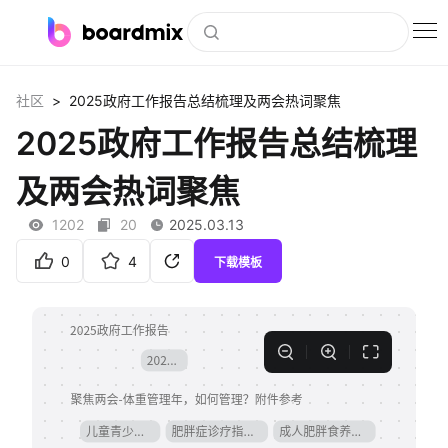
博思白板
>
社区
2025政府工作报告总结梳理及两会热词聚焦
社区资源
2025政府工作报告总结梳理
下载
及两会热词聚焦
会员
1202
20
2025.03.13
企业服务
0
4
下载模板
私有化部署
客户案例
支持