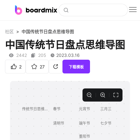
博思白板
>
社区
中国传统节日盘点思维导图
社区资源
中国传统节日盘点思维导图
下载
2442
205
2023.03.16
会员
2
27
下载模板
企业服务
私有化部署
客户案例
支持