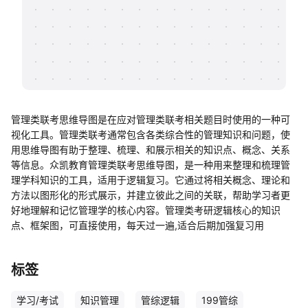
帮助中心
知识分享社区
管理类联考思维导图是在应对管理类联考相关题目时使用的一种可
视化工具。管理类联考通常包含各类综合性的管理知识和问题，使
用思维导图有助于整理、梳理、和展示相关的知识点、概念、关系
等信息。众凯教育管理类联考思维导图，是一种用来整理和梳理管
理学科知识的工具，适用于逻辑复习。它通过将相关概念、理论和
方法以图形化的形式展示，并建立彼此之间的关联，帮助学习者更
好地理解和记忆管理学的核心内容。管理类考研逻辑核心的知识
点、框架图，可直接使用，每天过一遍,适合后期加强复习用
标签
学习/考试
知识管理
管综逻辑
199管综