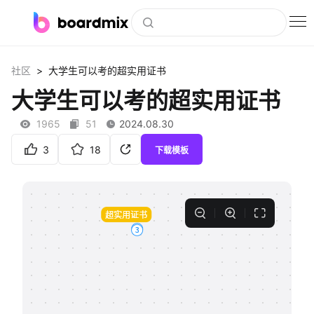
博思白板
>
社区
大学生可以考的超实用证书
社区资源
大学生可以考的超实用证书
下载
1965
51
2024.08.30
会员
3
18
下载模板
企业服务
私有化部署
客户案例
支持