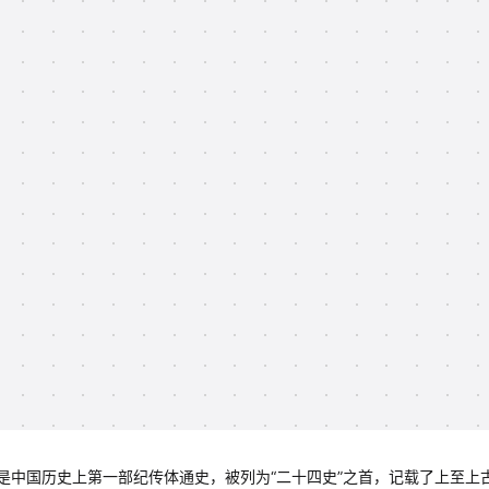
是中国历史上第一部纪传体通史，被列为“二十四史”之首，记载了上至上