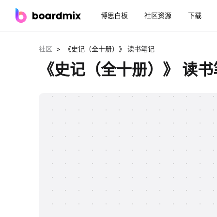
博思白板
社区资源
下载
>
社区
《史记（全十册）》 读书笔记
《史记（全十册）》 读书