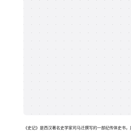
《史记》是西汉著名史学家司马迁撰写的一部纪传体史书，