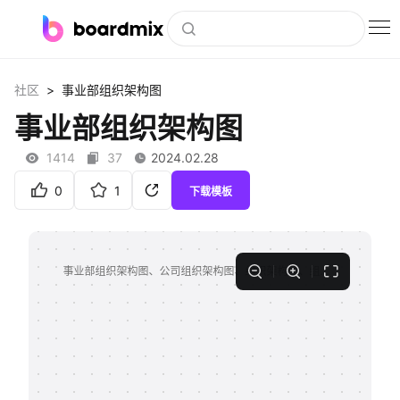
博思白板
>
社区
事业部组织架构图
社区资源
事业部组织架构图
下载
1414
37
2024.02.28
会员
0
1
下载模板
企业服务
私有化部署
客户案例
支持