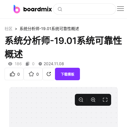
博思白板
>
社区
系统分析师-19.01系统可靠性概述
社区资源
系统分析师-19.01系统可靠性
下载
概述
会员
186
0
2024.11.08
企业服务
0
0
下载模板
私有化部署
客户案例
支持