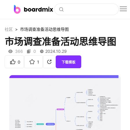
博思白板
>
社区
市场调查准备活动思维导图
社区资源
市场调查准备活动思维导图
下载
366
0
2024.10.29
会员
0
1
下载模板
企业服务
私有化部署
客户案例
支持