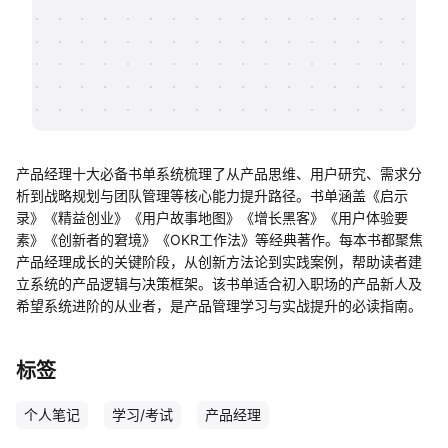
帮助中心
知识分享社区
产品经理十大必备书单系统梳理了从产品思维、用户研究、需求分
析到战略规划与团队管理等核心能力提升路径。书单涵盖《启示
录》《精益创业》《用户故事地图》《增长黑客》《用户体验要
素》《创新者的窘境》《OKR工作法》等经典著作。每本书都聚焦
产品经理成长的关键阶段，从创新方法论到实践案例，帮助读者建
立系统的产品逻辑与决策框架。该书单适合初入职场的产品新人及
希望系统进阶的从业者，是产品管理学习与实战提升的必读指南。
标签
个人笔记
学习/考试
产品经理