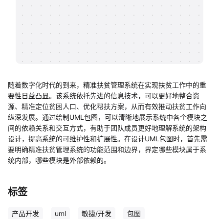
帮助中心
知识分享社区
随着数字化时代的到来，精准扶贫管理系统在实现扶贫工作中的重
要性日益凸显。该系统依托先进的信息技术，可以更好地整合资
源、精准定位贫困人口、优化帮扶方案，从而有效推动扶贫工作向
纵深发展。通过绘制UML包图，可以清晰地展示系统中各个模块之
间的依赖关系和交互方式，有助于团队成员更好地理解系统的架构
设计，提高系统的可维护性和扩展性。在设计UML包图时，首先需
要明确精准扶贫管理系统的功能范围和边界，界定哪些模块属于系
统内部，哪些模块是外部依赖的。
标签
产品开发
uml
敏捷/开发
包图