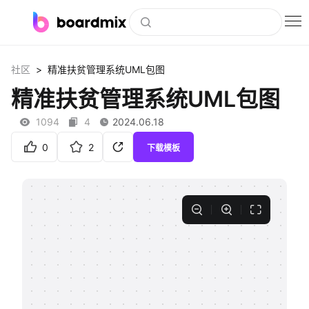
博思白板
>
社区
精准扶贫管理系统UML包图
社区资源
精准扶贫管理系统UML包图
下载
1094
4
2024.06.18
会员
0
2
下载模板
企业服务
私有化部署
客户案例
支持