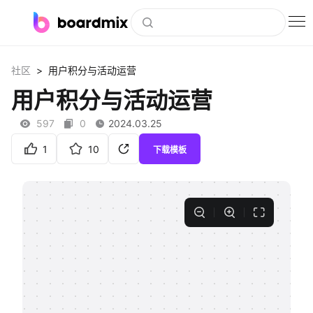
博思白板
>
社区
用户积分与活动运营
社区资源
用户积分与活动运营
下载
597
0
2024.03.25
会员
1
10
下载模板
企业服务
私有化部署
客户案例
支持