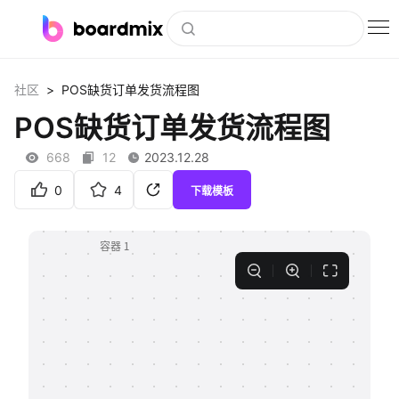
博思白板
>
社区
POS缺货订单发货流程图
社区资源
POS缺货订单发货流程图
下载
668
12
2023.12.28
会员
0
4
下载模板
企业服务
私有化部署
客户案例
支持