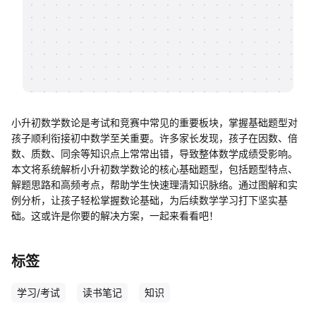
帮助中心
知识分享社区
小升初数学数论是考试和竞赛中常见的重要板块，掌握基础题型对
孩子顺利衔接初中数学至关重要。许多家长发现，孩子在因数、倍
数、质数、同余等知识点上常常出错，导致整体数学成绩受影响。
本文将系统解析小升初数学数论的核心基础题型，包括题型特点、
解题思路和高频考点，帮助学生快速理清知识脉络。通过图解和实
例分析，让孩子轻松掌握数论基础，为后续数学学习打下坚实基
础。这或许是你要的解决方案，一起来看看吧！
标签
学习/考试
读书笔记
知识