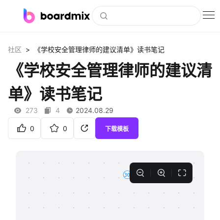
博思白板
>
社区
《学校安全管理律师的建议清单》读书笔记
社区资源
《学校安全管理律师的建议清
下载
单》读书笔记
会员
273
4
2024.08.29
企业服务
0
0
下载模板
私有化部署
客户案例
支持