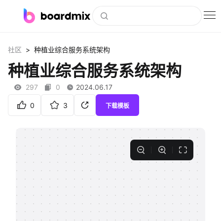
博思白板
>
社区
种植业综合服务系统架构
社区资源
种植业综合服务系统架构
下载
297
0
2024.06.17
会员
0
3
下载模板
企业服务
私有化部署
客户案例
支持