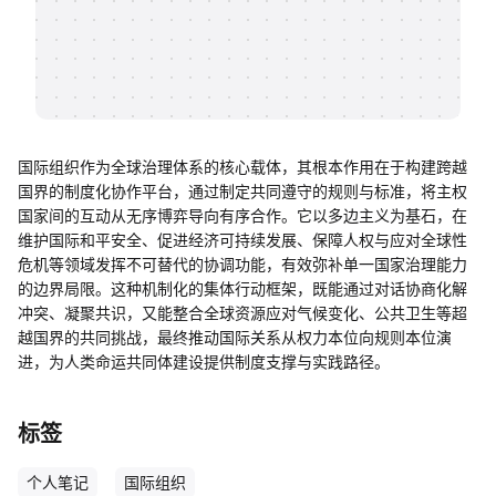
帮助中心
知识分享社区
国际组织作为全球治理体系的核心载体，其根本作用在于构建跨越
国界的制度化协作平台，通过制定共同遵守的规则与标准，将主权
国家间的互动从无序博弈导向有序合作。它以多边主义为基石，在
维护国际和平安全、促进经济可持续发展、保障人权与应对全球性
危机等领域发挥不可替代的协调功能，有效弥补单一国家治理能力
的边界局限。这种机制化的集体行动框架，既能通过对话协商化解
冲突、凝聚共识，又能整合全球资源应对气候变化、公共卫生等超
越国界的共同挑战，最终推动国际关系从权力本位向规则本位演
进，为人类命运共同体建设提供制度支撑与实践路径。
标签
个人笔记
国际组织