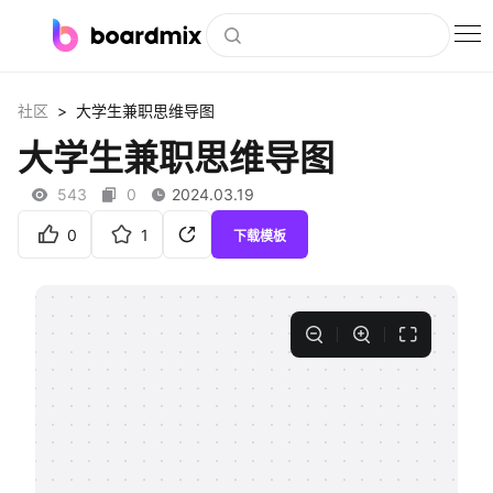
博思白板
>
社区
大学生兼职思维导图
社区资源
大学生兼职思维导图
下载
543
0
2024.03.19
会员
0
1
下载模板
企业服务
私有化部署
客户案例
支持