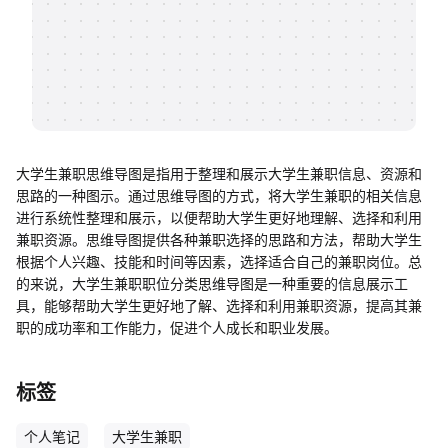
帮助中心
知识分享社区
大学生兼职思维导图是指用于整理和展示大学生兼职信息、资源和
思路的一种图示。通过思维导图的方式，将大学生兼职的相关信息
进行系统性整理和展示，以便帮助大学生更好地理解、选择和利用
兼职资源。思维导图提供各种兼职选择的思路和方法，帮助大学生
根据个人兴趣、技能和时间等因素，选择适合自己的兼职岗位。总
的来说，大学生兼职职位分类思维导图是一种重要的信息展示工
具，能够帮助大学生更好地了解、选择和利用兼职资源，提高其兼
职的成功率和工作能力，促进个人成长和职业发展。
标签
个人笔记
大学生兼职