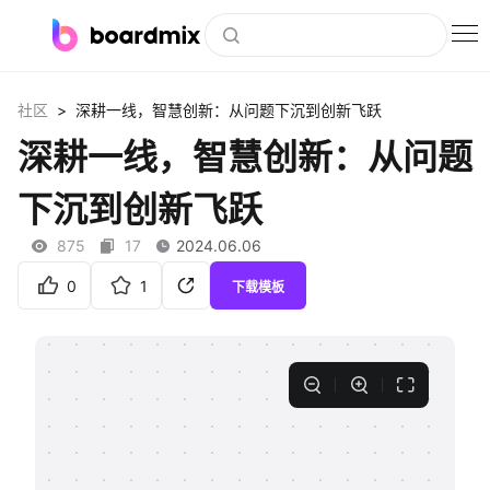
博思白板
>
社区
深耕一线，智慧创新：从问题下沉到创新飞跃
社区资源
深耕一线，智慧创新：从问题
下载
下沉到创新飞跃
会员
875
17
2024.06.06
企业服务
0
1
下载模板
私有化部署
客户案例
支持