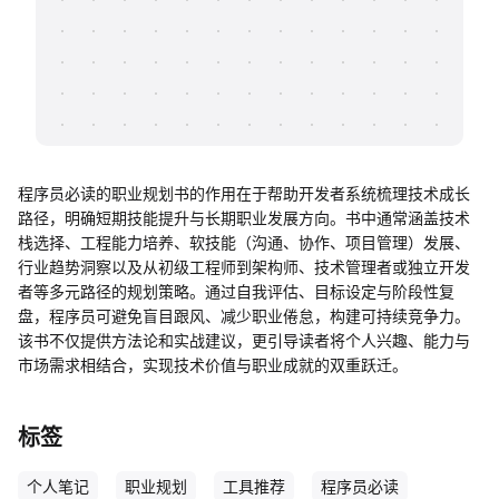
帮助中心
知识分享社区
程序员必读的职业规划书的作用在于帮助开发者系统梳理技术成长
路径，明确短期技能提升与长期职业发展方向。书中通常涵盖技术
栈选择、工程能力培养、软技能（沟通、协作、项目管理）发展、
行业趋势洞察以及从初级工程师到架构师、技术管理者或独立开发
者等多元路径的规划策略。通过自我评估、目标设定与阶段性复
盘，程序员可避免盲目跟风、减少职业倦怠，构建可持续竞争力。
该书不仅提供方法论和实战建议，更引导读者将个人兴趣、能力与
市场需求相结合，实现技术价值与职业成就的双重跃迁。
标签
个人笔记
职业规划
工具推荐
程序员必读