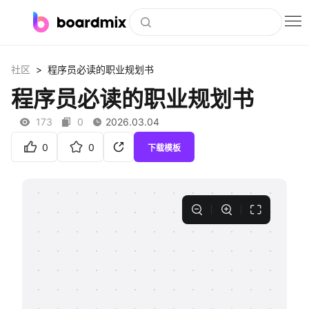
博思白板
>
社区
程序员必读的职业规划书
社区资源
程序员必读的职业规划书
下载
173
0
2026.03.04
会员
0
0
下载模板
企业服务
私有化部署
客户案例
支持