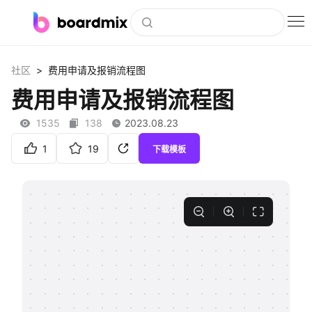
博思白板
>
社区
费用申请及报销流程图
社区资源
费用申请及报销流程图
下载
1535
138
2023.08.23
会员
1
19
下载模板
企业服务
私有化部署
客户案例
支持