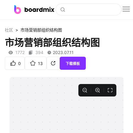
博思白板
>
社区
市场营销部组织结构图
社区资源
市场营销部组织结构图
下载
1772
394
2023.07.11
会员
0
13
下载模板
企业服务
私有化部署
客户案例
支持