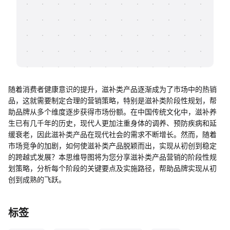
帮助中心
知识分享社区
随着消费者健康意识的提升，滋补类产品逐渐成为了市场中的热销
品，这就需要制定合理的营销策略，特别是滋补类阶段性规划，帮
助品牌从多个维度逐步获得市场份额。在中国传统文化中，滋补养
生已有几千年的历史，现代人更加注重身体的调养、预防疾病和延
缓衰老，因此滋补类产品在现代社会的需求不断增长。然而，随着
市场竞争的加剧，如何使滋补类产品脱颖而出，实现从初创到稳定
的跨越式发展？本思维导图将为您分享滋补类产品营销的阶段性规
划策略，分析每个阶段的关键要点及实施路径，帮助品牌实现从初
创到成熟的飞跃。
标签