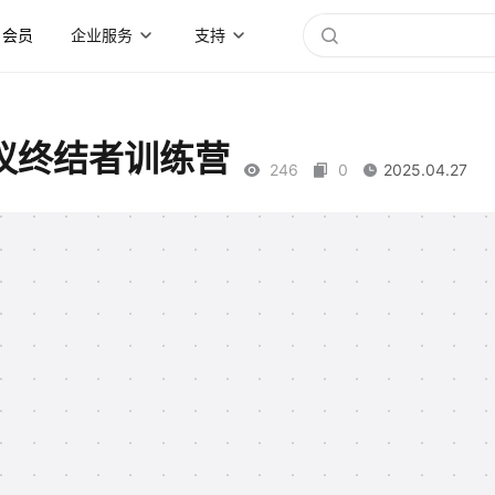
会员
企业服务
支持
议终结者训练营
246
0
2025.04.27