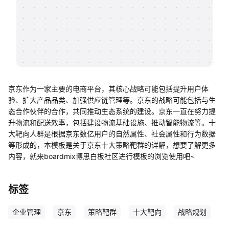
帮助中心
知识分享社区
京东作为一家主要的电商平台，其核心战略可能包括提升用户体
验、扩大产品品类、加强供应链管理等。京东的战略可能包括与生
态合作伙伴的合作，共同推动生态系统的建设。京东一直在努力提
升物流和配送效率，包括建设物流基础设施、推动智能物流等。十
大靶向人群是根据京东数亿用户的自然属性、社会属性和行为数据
等形成的，本模板是关于京东十大策略靶群的详解，想要了解更多
内容，就来boardmix博思白板社区进行模板的浏览使用吧~
标签
企业管理
京东
策略靶群
十大靶向
战略规划