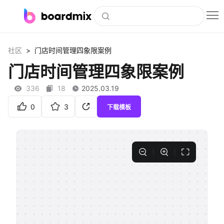
博思白板
>
社区
门店时间管理四象限案例
社区资源
门店时间管理四象限案例
下载
336
18
2025.03.19
会员
0
3
下载模板
企业服务
私有化部署
客户案例
支持