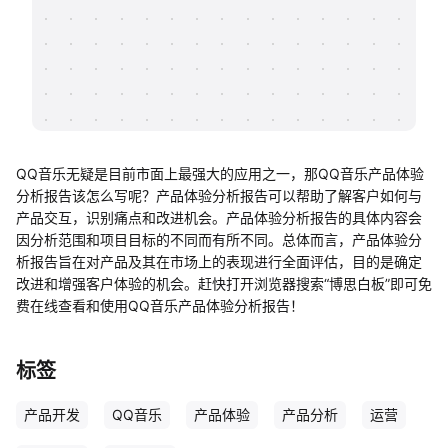
帮助中心
知识分享社区
QQ音乐无疑是目前市面上最强大的应用之一，那QQ音乐产品体验
分析报告该怎么写呢？产品体验分析报告可以帮助了解客户如何与
产品交互，识别痛点和改进机会。产品体验分析报告的具体内容会
因分析范围和项目目标的不同而有所不同。总体而言，产品体验分
析报告旨在对产品及其在市场上的表现进行全面评估，目的是确定
改进和增强客户体验的机会。赶快打开浏览器搜索“博思白板”即可免
费在线查看和使用QQ音乐产品体验分析报告！
标签
产品开发
QQ音乐
产品体验
产品分析
运营