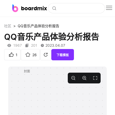
博思白板
>
社区
QQ音乐产品体验分析报告
社区资源
QQ音乐产品体验分析报告
下载
1967
201
2023.04.07
会员
1
26
下载模板
企业服务
私有化部署
客户案例
支持