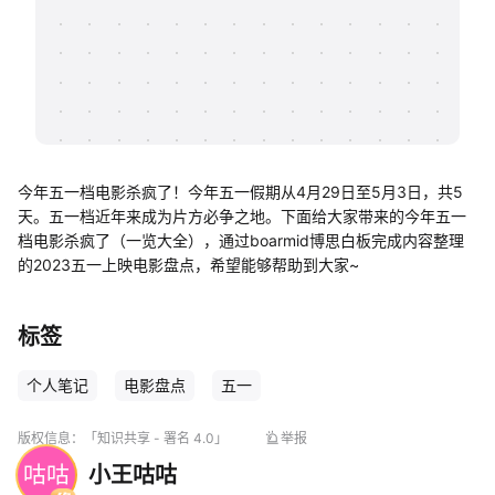
帮助中心
知识分享社区
今年五一档电影杀疯了！今年五一假期从4月29日至5月3日，共5
天。五一档近年来成为片方必争之地。下面给大家带来的今年五一
档电影杀疯了（一览大全），通过boarmid博思白板完成内容整理
的2023五一上映电影盘点，希望能够帮助到大家~
标签
个人笔记
电影盘点
五一
版权信息：
「知识共享 - 署名 4.0」
举报
咕咕
小王咕咕