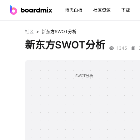
博思白板
社区资源
下载
>
社区
新东方SWOT分析
新东方SWOT分析
1345