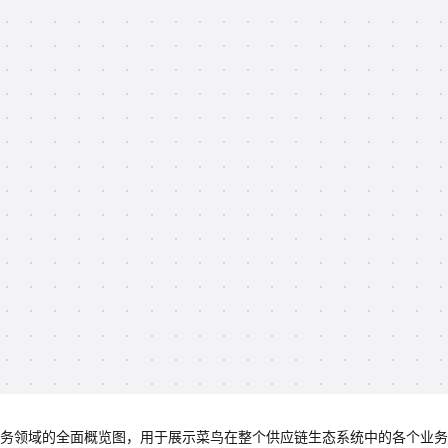
应链业务领域的全面概览图，用于展示菜鸟在整个供应链生态系统中的各个业