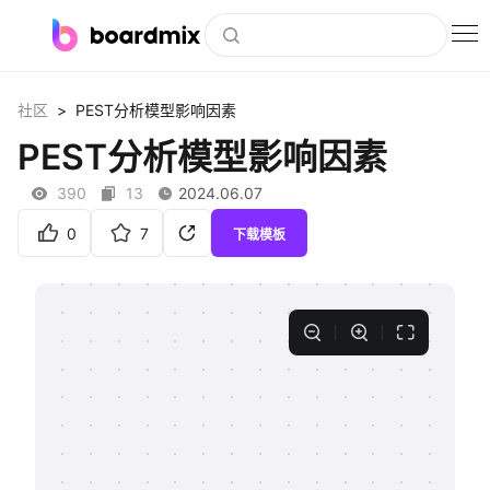
博思白板
>
社区
PEST分析模型影响因素
社区资源
PEST分析模型影响因素
下载
390
13
2024.06.07
会员
0
7
下载模板
企业服务
私有化部署
客户案例
支持