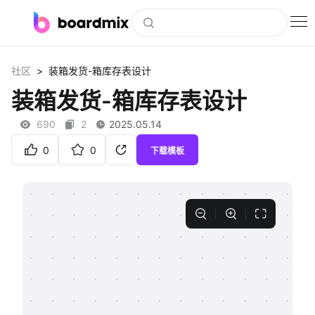
博思白板
>
社区
装箱发货-箱库存表设计
社区资源
装箱发货-箱库存表设计
下载
690
2
2025.05.14
会员
0
0
下载模板
企业服务
私有化部署
客户案例
支持