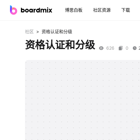
博思白板
社区资源
下载
>
社区
资格认证和分级
资格认证和分级
626
0