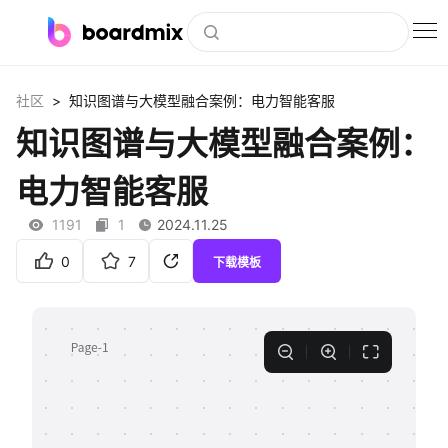
博思白板
>
社区
知识图谱与大模型融合案例：电力智能客服
社区资源
知识图谱与大模型融合案例：
下载
电力智能客服
会员
1191
1
2024.11.25
企业服务
0
7
下载模板
私有化部署
客户案例
支持