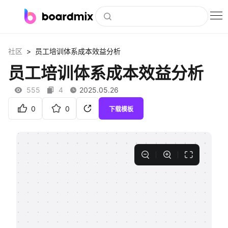
博思白板
>
社区
员工培训体系成本效益分析
社区资源
员工培训体系成本效益分析
下载
555
4
2025.05.26
会员
0
0
下载模板
企业服务
私有化部署
客户案例
支持