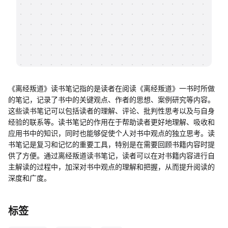
帮助中心
知识分享社区
《离经叛道》读书笔记指的是读者在阅读《离经叛道》一书时所做
的笔记，记录了书中的关键观点、作者的思想、案例研究等内容。
这些读书笔记可以包括读者的理解、评论、批判性思考以及与自身
经验的联系等。读书笔记的作用在于帮助读者更好地理解、吸收和
应用书中的知识，同时也能够促使个人对书中观点的独立思考。读
书笔记是复习和记忆的重要工具，特别是在需要回顾书籍内容时提
供了方便。通过离经叛道读书笔记，读者可以在对书籍内容进行自
主解读的过程中，加深对书中观点的理解和把握，从而提升阅读的
深度和广度。
标签